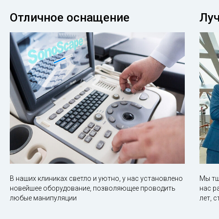
Отличное оснащение
Лу
В наших клиниках светло и уютно, у нас установлено
Мы тщ
новейшее оборудование, позволяющее проводить
нас р
любые манипуляции
лет, 