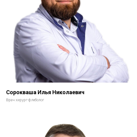
Сорокваша Илья Николаевич
Врач хирург-флеболог