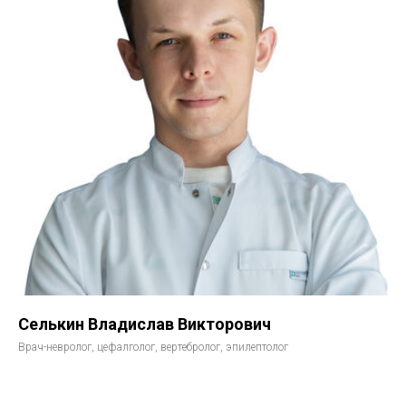
Селькин Владислав Викторович
Врач-невролог, цефалголог, вертебролог, эпилептолог