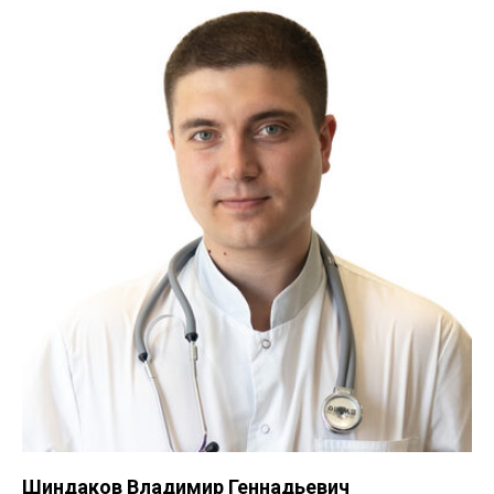
Шиндаков Владимир Геннадьевич