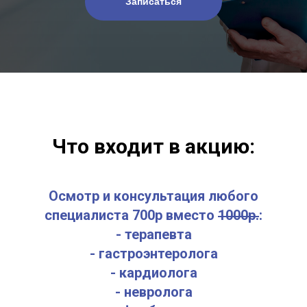
Записаться
Что входит в акцию:
Осмотр и консультация любого
специалиста 700р вместо
1000р.
:
- терапевта
- гастроэнтеролога
- кардиолога
- невролога