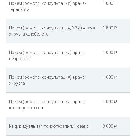
Прием (осмотр, консультация) врача-
1 000
терапевта
Прием (осмотр, консультация, УЗИ) врача
1 800 ₽
хирурга-флеболога
Прием (осмотр, консультация) врача-
1 000 ₽
невролога
Прием (осмотр, консультация) врача-
1 000 ₽
хирурга
Прием (осмотр, консультация) врача-
1 000 ₽
колопроктолога
Индивидуальная психотерапия, 1 сеанс
3 000 ₽