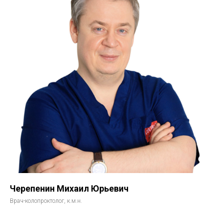
Черепенин Михаил Юрьевич
Врач-колопроктолог, к.м.н.