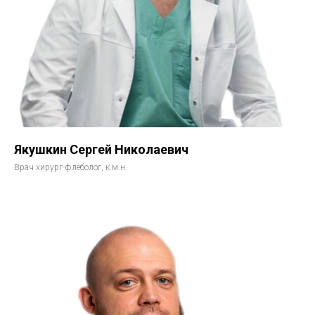
Якушкин Сергей Николаевич
Врач хирург-флеболог, к.м.н.