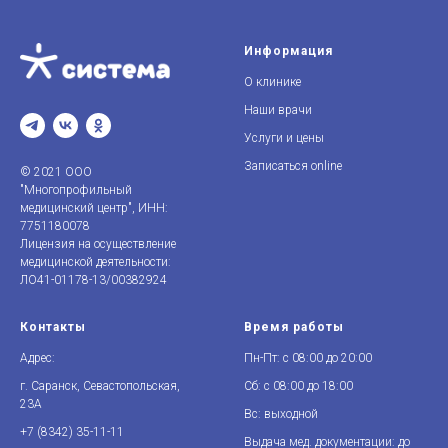
Информация
О клинике
Наши врачи
Услуги и цены
Записаться online
© 2021 ООО
"Многопрофильный
медицинский центр", ИНН:
7751180078
Лицензия на осуществление
медицинской деятельности:
ЛО41-01178-13/00382924
Контакты
Время работы
Адрес:
Пн-Пт: с 08:00 до 20:00
г. Саранск, Севастопольская,
Сб: с 08:00 до 18:00
23А
Вс: выходной
+7 (8342)
3
5-11-11
Выдача мед. документации: до