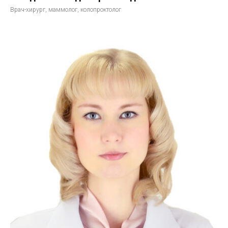
Врач-хирург, маммолог, колопроктолог