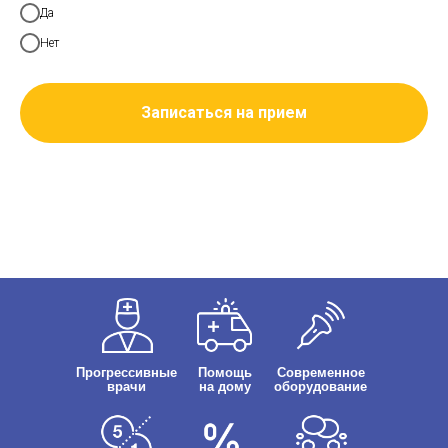
Да
Нет
Записаться на прием
Прогрессивные
Помощь
Современное
врачи
на дому
оборудование