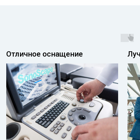
Отличное оснащение
Лу