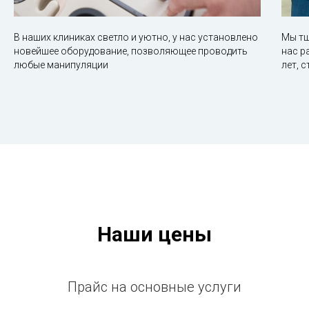
В наших клиниках светло и уютно, у нас установлено
Мы тщ
новейшее оборудование, позволяющее проводить
нас р
любые манипуляции
лет, 
Наши цены
Прайс на основные услуги