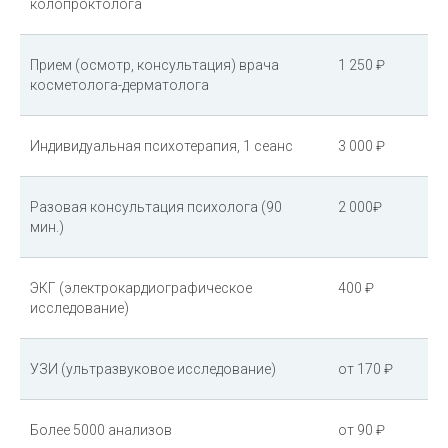
колопроктолога
Прием (осмотр, консультация) врача
1 250 ₽
косметолога-дерматолога
Индивидуальная психотерапия, 1 сеанс
3 000 ₽
Разовая консультация психолога (90
2 000₽
мин.)
ЭКГ (электрокардиографическое
400 ₽
исследование)
УЗИ (ультразвуковое исследование)
от 170 ₽
Более 5000 анализов
от 90 ₽