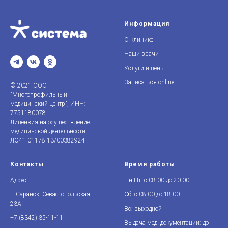
Информация
О клинике
Наши врачи
Услуги и цены
Записаться online
© 2021 ООО
"Многопрофильный
медицинский центр", ИНН:
7751180078
Лицензия на осуществление
медицинской деятельности:
ЛО41-01178-13/00382924
Контакты
Время работы
Адрес:
Пн-Пт: с 08:00 до 20:00
г. Саранск, Севастопольская,
Сб: с 08:00 до 18:00
23А
Вс: выходной
+7 (8342)
3
5-11-11
Выдача мед. документации: до