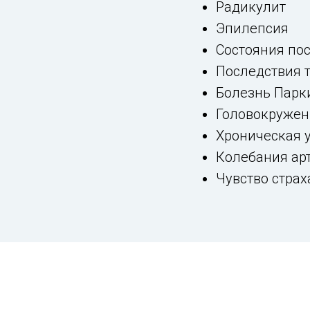
Радикулит
Эпилепсия
Состояния пос
Последствия 
Болезнь Парк
Головокружен
Хроническая 
Колебания ар
Чувство страх