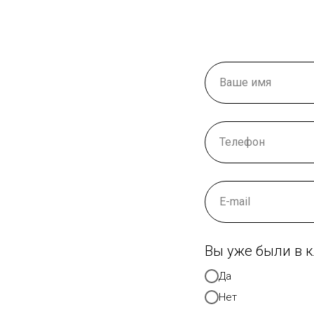
Вы уже были в 
Да
Нет