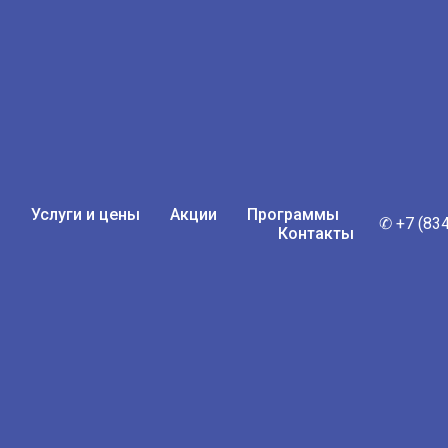
ы
Услуги и цены
Акции
Программы
✆ +7 (83
Контакты