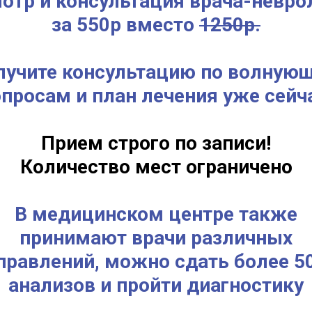
отр и консультация врача-невро
за 550р вместо
1250р.
лучите консультацию по волную
просам и план лечения уже сейч
Прием строго по записи!
Количество мест ограничено
В медицинском центре также
принимают врачи различных
правлений, можно сдать более 5
анализов и пройти диагностику