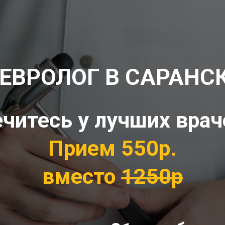
ЕВРОЛОГ В САРАНС
ечитесь у лучших врач
Прием 550р.
вместо
1250р