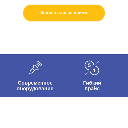
Записаться на прием
Современное
Гибкий
оборудование
прайс