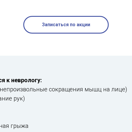
Записаться по акции
я к неврологу:
(непроизвольные сокращения мышц на лице)
ание рук)
ная грыжа