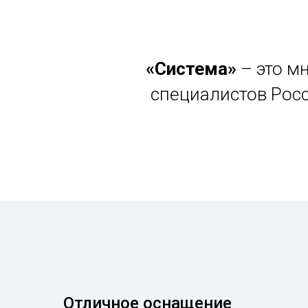
«Система»
– это м
специалистов Рос
Отличное оснащение