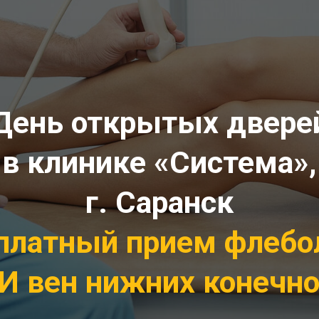
День открытых двере
в клинике «Система»,
г. Саранск
платный прием флебо
И вен нижних конечн