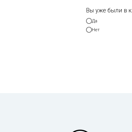
Вы уже были в 
Да
Нет