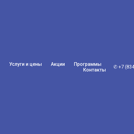
ы
Услуги и цены
Акции
Программы
✆ +7 (83
Контакты