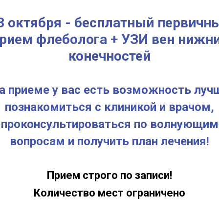
3 октября - бесплатный первичн
рием флеболога + УЗИ вен нижн
конечностей
а приеме у вас есть возможность луч
познакомиться с клиникой и врачом,
проконсультироваться по волнующим
вопросам и получить план лечения!
Прием строго по записи!
Количество мест ограничено