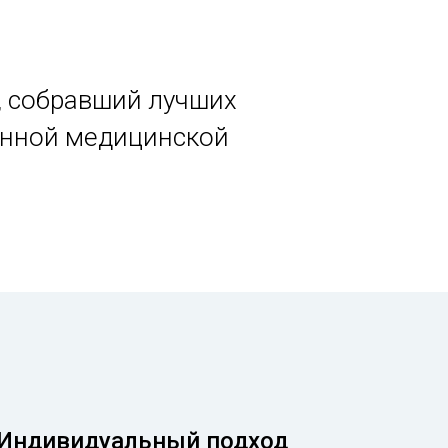
, собравший лучших
енной медицинской
Индивидуальный подход