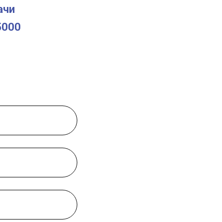
ачи
5000