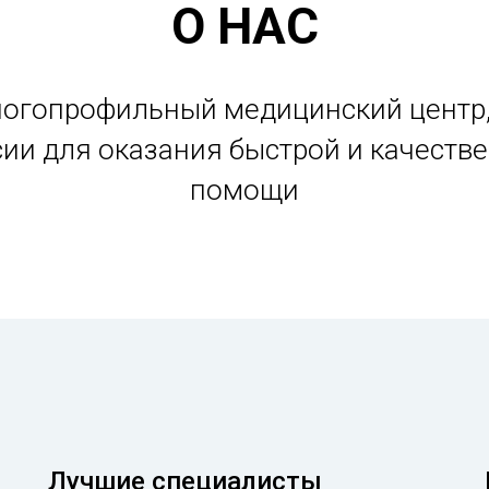
О НАС
ногопрофильный медицинский центр
сии для оказания быстрой и качеств
помощи
Лучшие специалисты