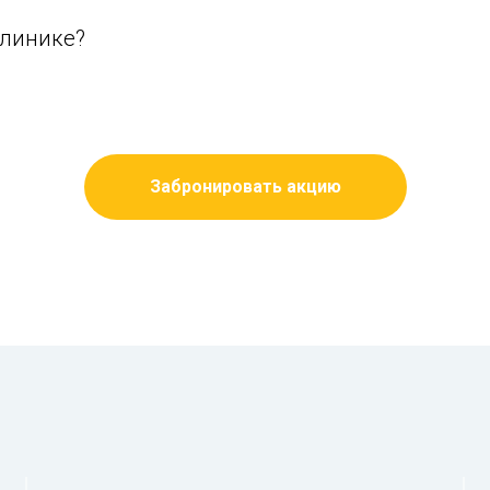
клинике?
Забронировать акцию