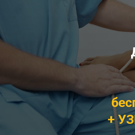
бес
+ УЗ