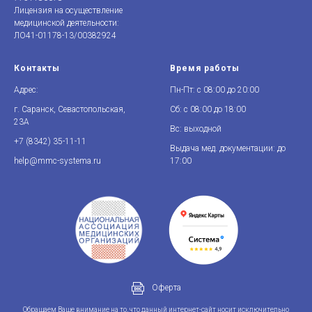
Лицензия на осуществление
медицинской деятельности:
ЛО41-01178-13/00382924
Контакты
Время работы
Адрес:
Пн-Пт: с 08:00 до 20:00
г. Саранск, Севастопольская,
Сб: с 08:00 до 18:00
23А
Вс: выходной
+7 (8342)
3
5-11-11
Выдача мед. документации: до
help@mmc-systema.ru
17:00
Оферта
Обращаем Ваше внимание на то, что данный интернет-сайт носит исключительно