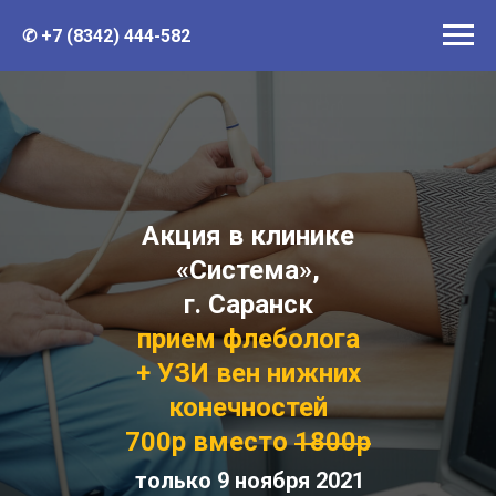
✆ +7 (8342) 444-582
Акция в клинике
«Система»,
г. Саранск
прием флеболога
+ УЗИ вен нижних
конечностей
700р вместо
1800р
только 9 ноября 2021