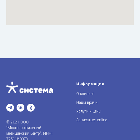
Информация
О клинике
Наши врачи
Услуги и цены
Записаться online
© 2021 ООО
"Многопрофильный
медицинский центр", ИНН:
7751180078